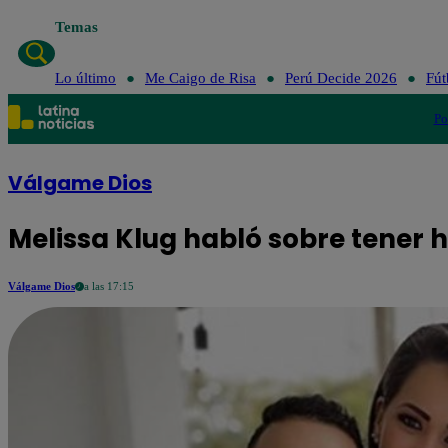
Temas
Lo último
Me
Lo último
Me Caigo de Risa
Perú Decide 2026
Fút
Po
Válgame Dios
Melissa Klug habló sobre tener h
Válgame Dios
a las 17:15