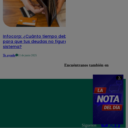
Infocorp: ¿Cuánto tiempo debe pasar
para que tus deudas no figuren en su
sistema?
Te ayudo
11 de junio 2025
Encuéntranos también en
X
Síguenos