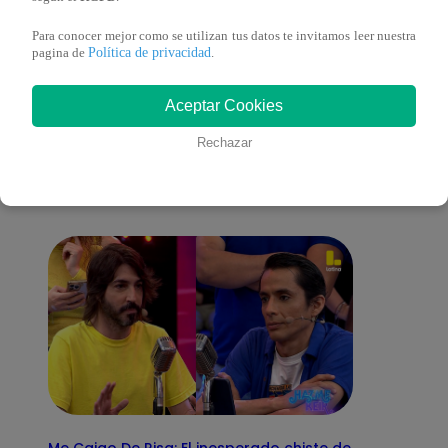
Para conocer mejor como se utilizan tus datos te invitamos leer nuestra
Política de privacidad
pagina de
.
También te puede
Aceptar Cookies
Rechazar
interesar
Me Caigo De Risa: El inesperado chiste de