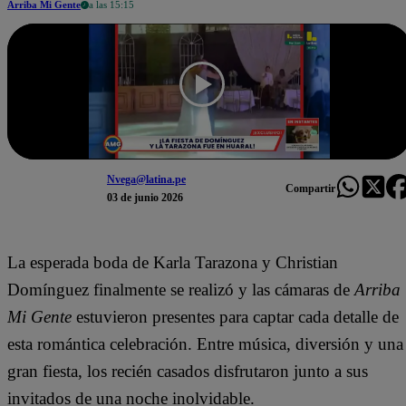
Arriba Mi Gente
a las 15:15
Nvega@latina.pe
Compartir
03 de junio 2026
La esperada boda de Karla Tarazona y Christian
Domínguez finalmente se realizó y las cámaras de
Arriba
Mi Gente
estuvieron presentes para captar cada detalle de
esta romántica celebración. Entre música, diversión y una
gran fiesta, los recién casados disfrutaron junto a sus
invitados de una noche inolvidable.