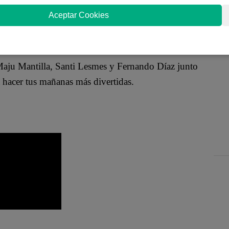
Aceptar Cookies
Latina Televisión?
 Maju Mantilla, Santi Lesmes y Fernando Díaz junto
 hacer tus mañanas más divertidas.