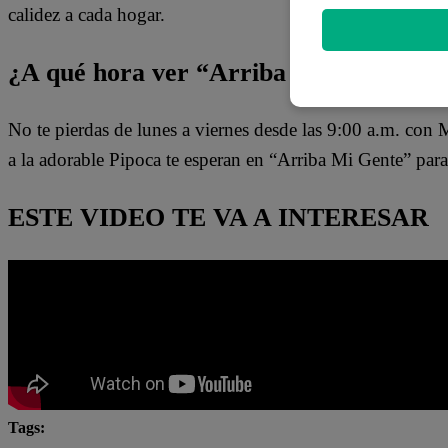
calidez a cada hogar.
¿A qué hora ver “Arriba mi Gente” de 
No te pierdas de lunes a viernes desde las 9:00 a.m. con
a la adorable Pipoca te esperan en “Arriba Mi Gente” para
ESTE VIDEO TE VA A INTERESAR
Tags: