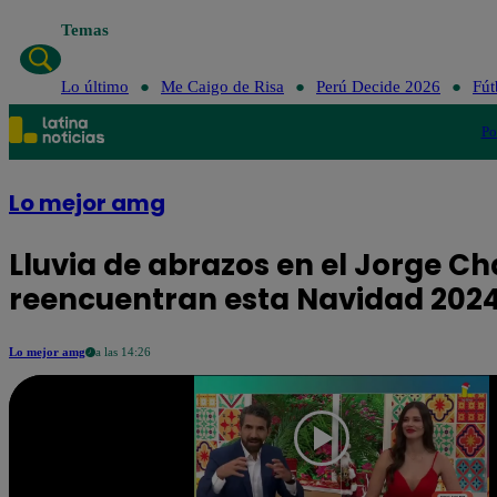
Temas
Lo último
Me Ca
Lo último
Me Caigo de Risa
Perú Decide 2026
Fút
Po
Lo mejor amg
Lluvia de abrazos en el Jorge Ch
reencuentran esta Navidad 202
Lo mejor amg
a las 14:26