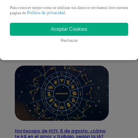
Para conocer mejor como se utilizan tus datos te invitamos leer nuestra
Política de privacidad
pagina de
.
También te puede
Aceptar Cookies
interesar
Rechazar
Horóscopo de HOY, 6 de agosto: ¿cómo
te irá en el amor y trabajo, según la IA?