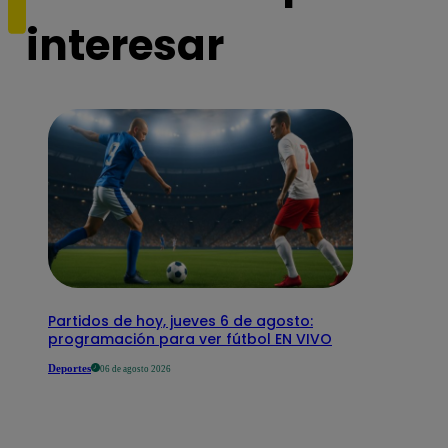
interesar
Partidos de hoy, jueves 6 de agosto:
programación para ver fútbol EN VIVO
Deportes
06 de agosto 2026