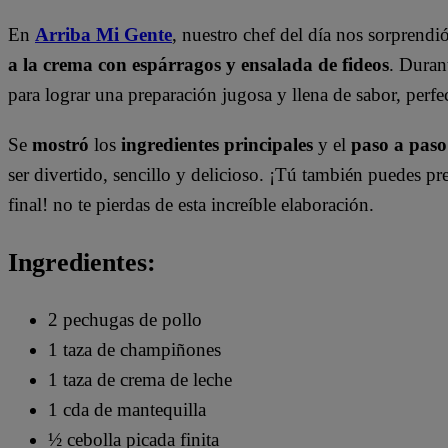
En
Arriba Mi Gente
, nuestro chef del día nos sorprendi
a la crema con espárragos y ensalada de fideos
. Duran
para lograr una preparación jugosa y llena de sabor, perfe
Se
mostró
los
ingredientes principales
y el
paso a paso
ser divertido, sencillo y delicioso. ¡Tú también puedes pre
final! no te pierdas de esta increíble elaboración.
Ingredientes:
2 pechugas de pollo
1 taza de champiñones
1 taza de crema de leche
1 cda de mantequilla
½ cebolla picada finita