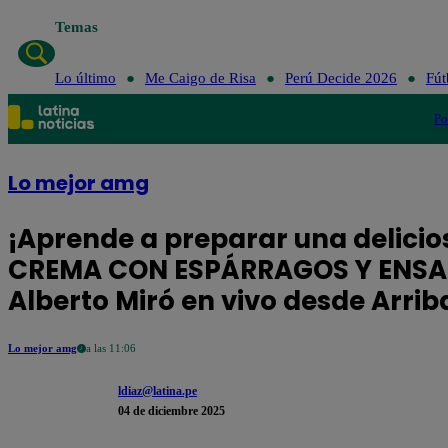
Temas
Lo último
Me Caigo
Lo último
Me Caigo de Risa
Perú Decide 2026
Fút
Po
Lo mejor amg
¡Aprende a preparar una delici
CREMA CON ESPÁRRAGOS Y ENSAL
Alberto Miró en vivo desde Arrib
Lo mejor amg
a las 11:06
ldiaz@latina.pe
04 de diciembre 2025