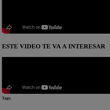
ESTE VIDEO TE VA A INTERESAR
Tags:
#ArribaMiGente
Arriba Mi Gente
Fernando Dí