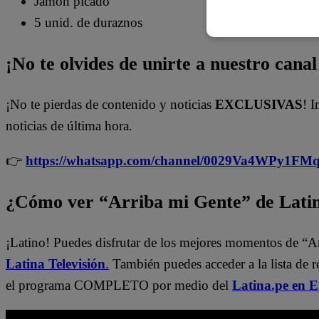
Jamón picado
5 unid. de duraznos
¡No te olvides de unirte a nuestro canal 
¡No te pierdas de contenido y noticias
EXCLUSIVAS
! I
noticias de última hora.
👉
https://whatsapp.com/channel/0029Va4WPy1F
¿Cómo ver “Arriba mi Gente” de Lati
¡Latino! Puedes disfrutar de los mejores momentos de “A
Latina Televisión
.
También puedes acceder a la lista de 
el programa COMPLETO por medio del
Latina.pe en 