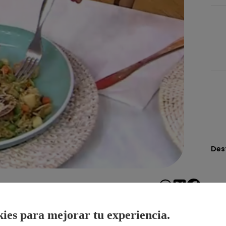
Des
Compartir
ies para mejorar tu experiencia.