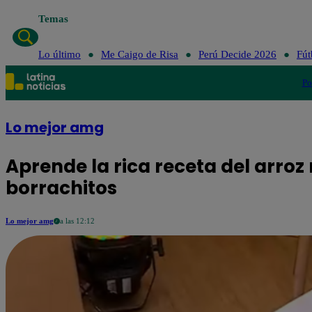
Temas
Lo último
Me Caigo de Risa
Perú Decide 2026
Fút
Po
Lo mejor amg
Aprende la rica receta del arro
borrachitos
Lo mejor amg
a las 12:12