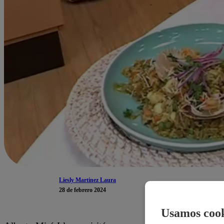
Liesly Martinez Laura
28 de febrero 2024
Usamos cook