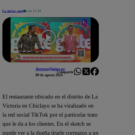
Lo mejor amg
a las 11:34
jherrera@latina.pe
Compartir
09 de agosto 2024
El restaurante ubicado en el distrito de La
Victoria en Chiclayo se ha viralizado en
la red social TikTok por el particular trato
que le da a los clientes. En el sketch se
puede ver a la dueña tirarle correazos a un