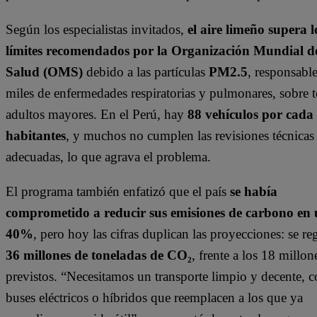
Según los especialistas invitados,
el aire limeño supera l
límites recomendados por la Organización Mundial de
Salud (OMS)
debido a las partículas
PM2.5
, responsabl
miles de enfermedades respiratorias y pulmonares, sobre 
adultos mayores. En el Perú, hay
88 vehículos por cada
habitantes
, y muchos no cumplen las revisiones técnicas
adecuadas, lo que agrava el problema.
El programa también enfatizó que el país
se había
comprometido a reducir sus emisiones de carbono en
40%
, pero hoy las cifras duplican las proyecciones: se re
36 millones de toneladas de CO₂
, frente a los 18 millon
previstos. “Necesitamos un transporte limpio y decente, 
buses eléctricos o híbridos que reemplacen a los que ya