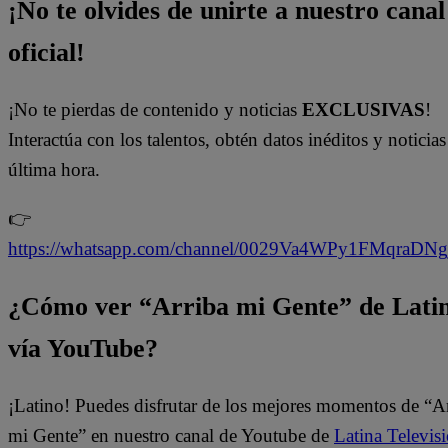
¡No te olvides de unirte a nuestro canal
oficial!
¡No te pierdas de contenido y noticias
EXCLUSIVAS
!
Interactúa con los talentos, obtén datos inéditos y noticias
última hora.
👉
https://whatsapp.com/channel/0029Va4WPy1FMqraDN
¿Cómo ver “Arriba mi Gente” de Lati
vía YouTube?
¡Latino! Puedes disfrutar de los mejores momentos de “A
mi Gente” en nuestro canal de Youtube de
Latina Televis