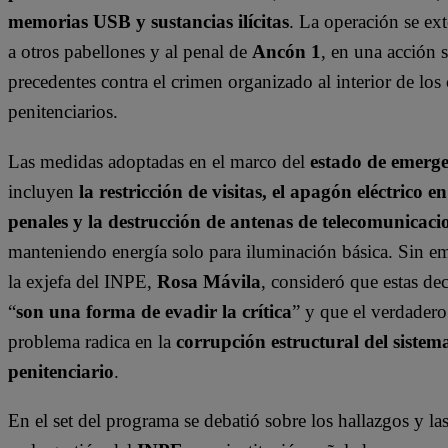
memorias USB y sustancias ilícitas
. La operación se ex
a otros pabellones y al penal de
Ancón 1
, en una acción 
precedentes contra el crimen organizado al interior de los 
penitenciarios.
Las medidas adoptadas en el marco del
estado de emerg
incluyen
la restricción de visitas, el apagón eléctrico en
penales y la destrucción de antenas de telecomunicaci
manteniendo energía solo para iluminación básica. Sin e
la exjefa del INPE,
Rosa Mávila
, consideró que estas de
“
son una forma de evadir la crítica
” y que el verdadero
problema radica en la
corrupción estructural del sistem
penitenciario
.
En el set del programa se debatió sobre los hallazgos y las