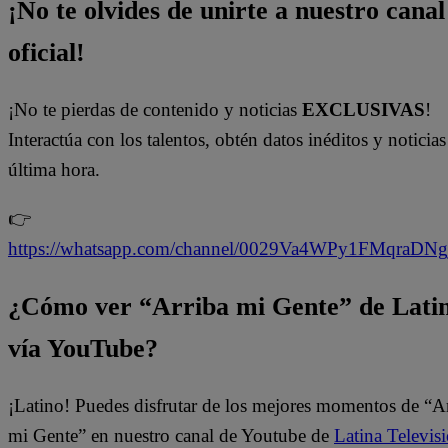
¡No te olvides de unirte a nuestro canal
oficial!
¡No te pierdas de contenido y noticias
EXCLUSIVAS
!
Interactúa con los talentos, obtén datos inéditos y noticias
última hora.
👉
https://whatsapp.com/channel/0029Va4WPy1FMqraDN
¿Cómo ver “Arriba mi Gente” de Lati
vía YouTube?
¡Latino! Puedes disfrutar de los mejores momentos de “A
mi Gente” en nuestro canal de Youtube de
Latina Televis