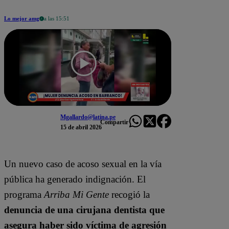
Lo mejor amg
a las 15:51
Mgallardo@latina.pe
Compartir
15 de abril 2026
Un nuevo caso de acoso sexual en la vía
pública ha generado indignación. El
programa
Arriba Mi Gente
recogió la
denuncia de una cirujana dentista que
asegura haber sido víctima de agresión