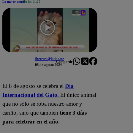
Lo mejor amg
a las 11:23
jherrera@latina.pe
Compartir
08 de agosto 2024
El 8 de agosto se celebra el
Día
Internacional del Gato.
El único animal
que no sólo se roba nuestro amor y
cariño, sino que también
tiene 3 días
para celebrar en el año.