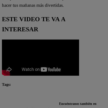
hacer tus mañanas más divertidas.
ESTE VIDEO TE VA A
INTERESAR
Tags:
Arriba Mi Gente
Día Internacional del Gato
gatos
Encuéntranos también en