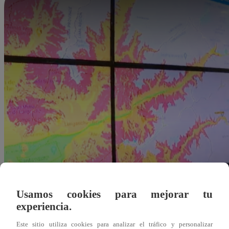
Usamos cookies para mejorar tu
experiencia.
dleonardo@latina.pe
Este sitio utiliza cookies para analizar el tráfico y personalizar