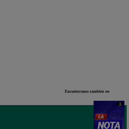
Encuéntranos también en
X