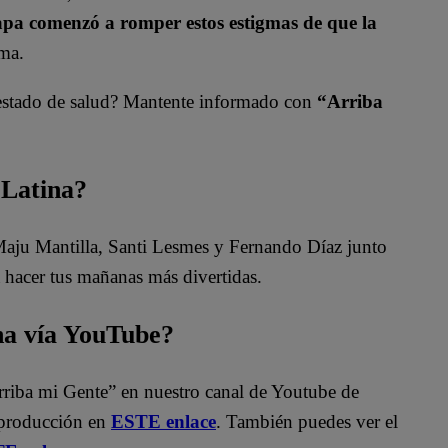
pa comenzó a romper estos estigmas de que la
ama.
estado de salud? Mantente informado con
“Arriba
 Latina?
 Maju Mantilla, Santi Lesmes y Fernando Díaz junto
 hacer tus mañanas más divertidas.
na vía YouTube?
rriba mi Gente” en nuestro canal de Youtube de
eproducción en
ESTE enlace
. También puedes ver el