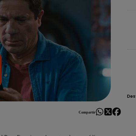
Des
Compartir