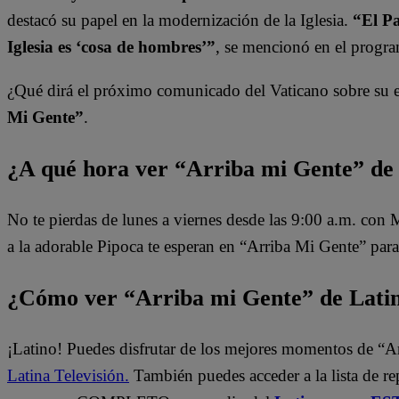
destacó su papel en la modernización de la Iglesia.
“El Pa
Iglesia es ‘cosa de hombres’”
, se mencionó en el progr
¿Qué dirá el próximo comunicado del Vaticano sobre su 
Mi Gente”
.
¿A qué hora ver “Arriba mi Gente” de
No te pierdas de lunes a viernes desde las 9:00 a.m. con
a la adorable Pipoca te esperan en “Arriba Mi Gente” para
¿Cómo ver “Arriba mi Gente” de Lati
¡Latino! Puedes disfrutar de los mejores momentos de “A
Latina Televisión.
También puedes acceder a la lista de r