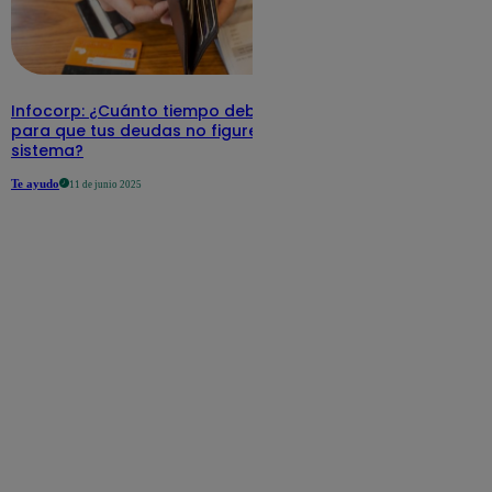
Infocorp: ¿Cuánto tiempo debe pasar
para que tus deudas no figuren en su
sistema?
Te ayudo
11 de junio 2025