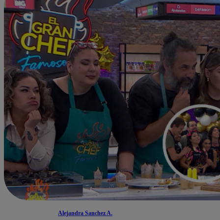
Alejandra Sanchez A.