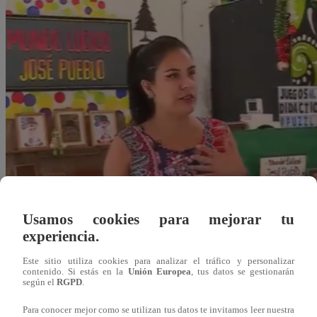
Usamos cookies para mejorar tu
experiencia.
Este sitio utiliza cookies para analizar el tráfico y personalizar
contenido. Si estás en la
Unión Europea
, tus datos se gestionarán
según el
RGPD
.
jherrera@latina.pe
Para conocer mejor como se utilizan tus datos te invitamos leer nuestra