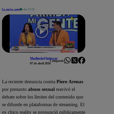
Lo mejor amg
a las 13:22
Mgallardo@latina.pe
Compartir
07 de abril 2026
La reciente denuncia contra
Piero Arenas
por presunto
abuso sexual
reavivó el
debate sobre los límites del contenido que
se difunde en plataformas de streaming. El
ex chico reality se pronunció públicamente