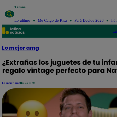
Temas
Lo último
Me Caigo de Risa
Perú Decide 2026
Fút
Po
Lo mejor amg
¿Extrañas los juguetes de tu inf
regalo vintage perfecto para N
Lo mejor amg
a las 11:08