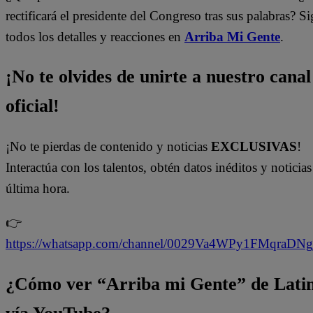
rectificará el presidente del Congreso tras sus palabras? S
todos los detalles y reacciones en
Arriba Mi Gente
.
¡No te olvides de unirte a nuestro canal
oficial!
¡No te pierdas de contenido y noticias
EXCLUSIVAS
!
Interactúa con los talentos, obtén datos inéditos y noticias
última hora.
👉
https://whatsapp.com/channel/0029Va4WPy1FMqraDN
¿Cómo ver “Arriba mi Gente” de Lati