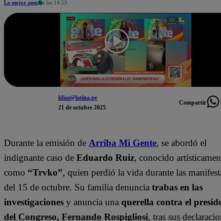
Lo mejor amg
a las 14:53
ldiaz@latina.pe
Compartir
21 de octubre 2025
Durante la emisión de
Arriba Mi Gente
, se abordó el
indignante caso de
Eduardo Ruiz
, conocido artísticamen
como
“Trvko”
, quien perdió la vida durante las manifes
del 15 de octubre. Su familia denuncia
trabas en las
investigaciones
y anuncia una
querella contra el presid
del Congreso, Fernando Rospigliosi
, tras sus declaraci