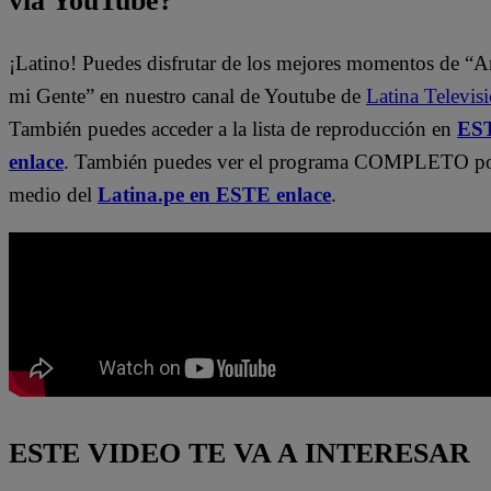
vía YouTube?
¡Latino! Puedes disfrutar de los mejores momentos de “A
mi Gente” en nuestro canal de Youtube de
Latina Televis
También puedes acceder a la lista de reproducción en
ES
enlace
. También puedes ver el programa COMPLETO p
medio del
Latina.pe en ESTE enlace
.
ESTE VIDEO TE VA A INTERESAR