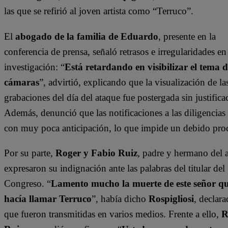
las que se refirió al joven artista como “Terruco”.
El
abogado de la familia de Eduardo
, presente en la
conferencia de prensa, señaló retrasos e irregularidades en
investigación: “
Está retardando en visibilizar el tema d
cámaras
”, advirtió, explicando que la visualización de la
grabaciones del día del ataque fue postergada sin justifica
Además, denunció que las notificaciones a las diligencias
con muy poca anticipación, lo que impide un debido pro
Por su parte,
Roger y Fabio Ruiz
, padre y hermano del ar
expresaron su indignación ante las palabras del titular del
Congreso. “
Lamento mucho la muerte de este señor qu
hacía llamar Terruco
”, había dicho
Rospigliosi
, declara
que fueron transmitidas en varios medios. Frente a ello,
R