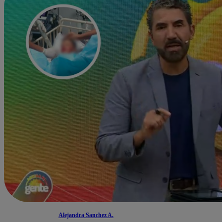
Alejandra Sanchez A.