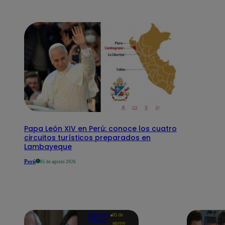
Papa León XIV en Perú: conoce los cuatro
circuitos turísticos preparados en
Lambayeque
Perú
05 de agosto 2026
Valentina
05 de
Valiente
agosto