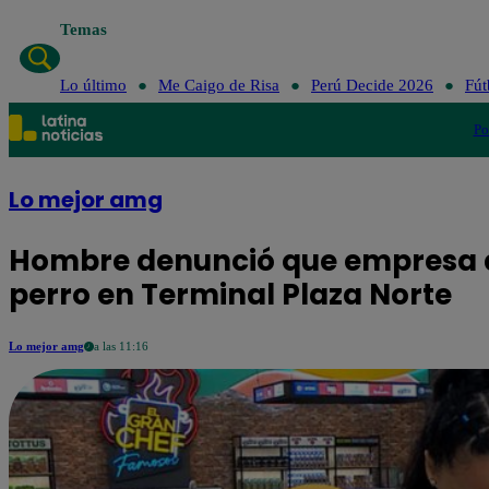
Temas
Lo último
Me Caigo de Risa
Perú Decide 2026
Fút
Po
Lo mejor amg
Hombre denunció que empresa de
perro en Terminal Plaza Norte
Lo mejor amg
a las 11:16