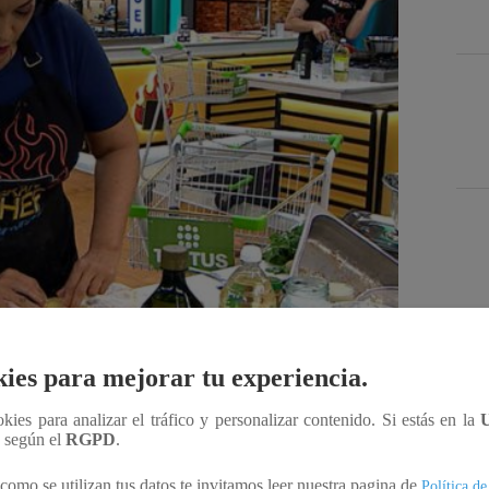
Des
ies para mejorar tu experiencia.
Compartir
ookies para analizar el tráfico y personalizar contenido. Si estás en la
n según el
RGPD
.
como se utilizan tus datos te invitamos leer nuestra pagina de
Política de