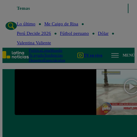
Temas
Lo último
Me Caigo de Ris
Lo último
Me Caigo de Risa
Perú Decide 2026
Fútbol peruano
Dólar
Valentina Valiente
Política
Lima
Mundo
Te ayudo
Tendencias
TV en vivo
MENÚ
Deportes
Espectáculos