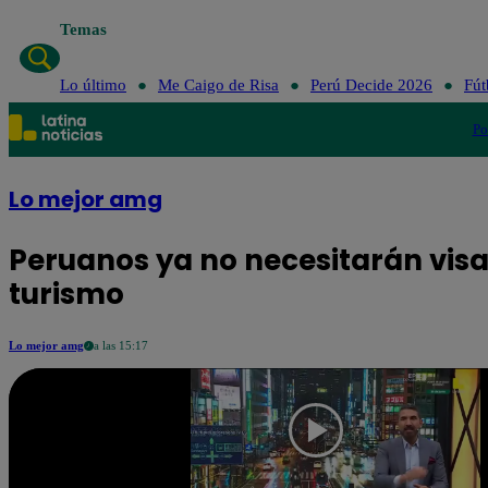
Temas
Lo último
Me Caigo de Risa
Perú Decide 2026
Fút
Po
Lo mejor amg
Peruanos ya no necesitarán visa
turismo
Lo mejor amg
a las 15:17