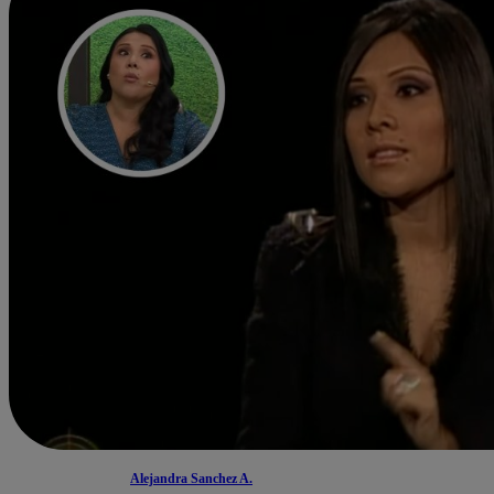
Alejandra Sanchez A.