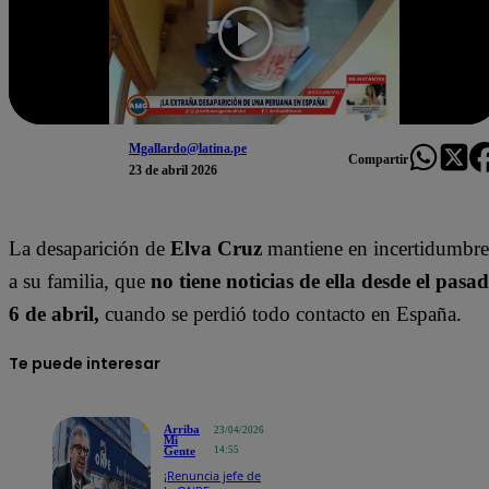
Mgallardo@latina.pe
Compartir
23 de abril 2026
La desaparición de
Elva Cruz
mantiene en incertidumbre
a su familia, que
no tiene noticias de ella desde el pasa
6 de abril,
cuando se perdió todo contacto en España.
Te puede interesar
Arriba
23/04/2026
Mi
Gente
14:55
¡Renuncia jefe de