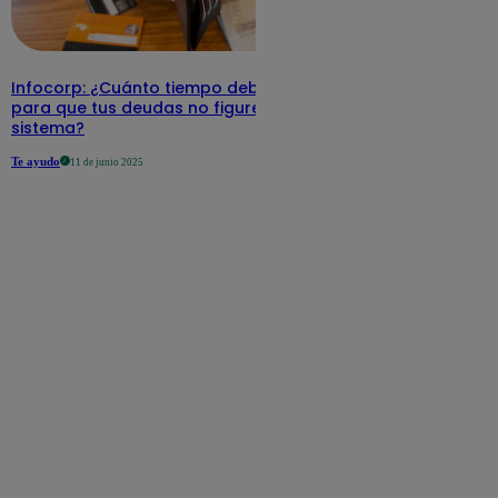
Infocorp: ¿Cuánto tiempo debe pasar
para que tus deudas no figuren en su
sistema?
Te ayudo
11 de junio 2025