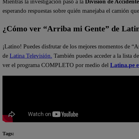
Mientras la investigación pasó a la
División de Accident
esperando respuestas sobre quién manejaba el camión que t
¿Cómo ver “Arriba mi Gente” de Lati
¡Latino! Puedes disfrutar de los mejores momentos de “A
de
Latina Televisión.
También puedes acceder a la lista d
ver el programa COMPLETO por medio del
Latina.pe 
Tags: