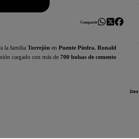
Compartir
a la familia
Torrejón
en
Puente Piedra.
Ronald
amión cargado con más de
700 bolsas de cemento
Des