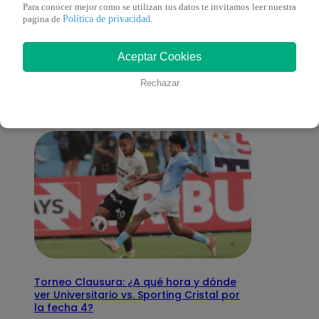
Para conocer mejor como se utilizan tus datos te invitamos leer nuestra
Política de privacidad
pagina de
.
También te puede
Aceptar Cookies
interesar
Rechazar
Torneo Clausura: ¿A qué hora y dónde
ver Universitario vs. Sporting Cristal por
la fecha 4?