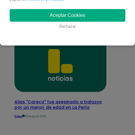
interesar
Aceptar Cookies
Rechazar
Alias "Careca" fue asesinado a balazos
por un menor de edad en La Perla
Lima
09 de agosto 2026