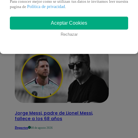
Para conocer mejor como se utilizan tus datos te invitamos leer nuestra
También te puede
Política de privacidad
pagina de
.
interesar
Aceptar Cookies
Rechazar
Jorge Messi, padre de Lionel Messi,
fallece a los 68 años
Deportes
08 de agosto 2026