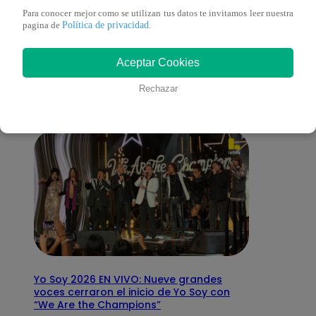
Para conocer mejor como se utilizan tus datos te invitamos leer nuestra
Política de privacidad
También te puede
pagina de
.
Aceptar Cookies
interesar
Rechazar
Yo Soy 2026 EN VIVO: Nueve grandes
voces cerraron el inicio de Yo Soy con
“We Are the Champions”