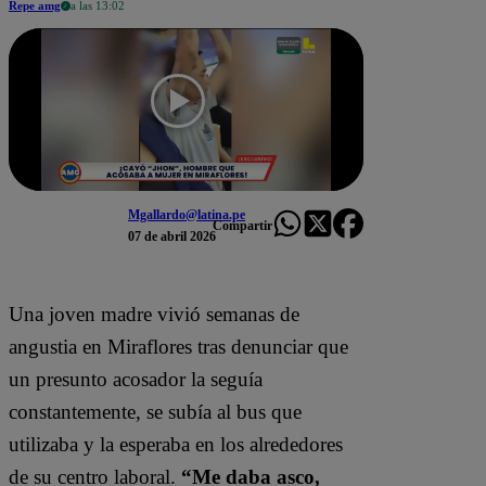
Repe amg
a las 13:02
Mgallardo@latina.pe
Compartir
07 de abril 2026
Una joven madre vivió semanas de
angustia en
Miraflores
tras denunciar que
un presunto acosador la seguía
constantemente, se subía al bus que
utilizaba y la esperaba en los alrededores
de su centro laboral.
“Me daba asco,