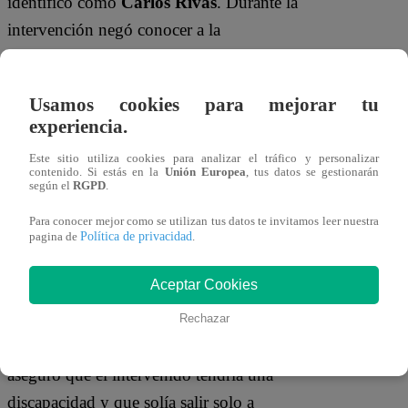
identificó como
Carlos Rivas
. Durante la
intervención negó conocer a la
denunciante, aunque incurrió en
contradicciones al admitir que había sido
Usamos cookies para mejorar tu
retirado de un bus en el que ella también
experiencia.
viajaba.
“No conozco a nadie”,
afirmó
Este sitio utiliza cookies para analizar el tráfico y personalizar
inicialmente. Sin embargo, luego señaló
contenido. Si estás en la
Unión Europea
, tus datos se gestionarán
según el
RGPD
.
que una mujer lo habría hecho bajar del
transporte público, sin explicar los
Para conocer mejor como se utilizan tus datos te invitamos leer nuestra
Política de privacidad
pagina de
.
motivos.
Aceptar Cookies
El sujeto también indicó que vivía solo.
No obstante, poco después apareció una
Rechazar
persona que dijo ser
su hermano
, quien
aseguró que el intervenido tendría una
discapacidad y que solía salir solo a