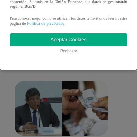
contenido. Si estás en la
Unión Europea
, tus datos se gestionarán
lo cambiará todo
según el
RGPD
.
Para conocer mejor como se utilizan tus datos te invitamos leer nuestra
Política de privacidad
pagina de
.
También te puede
Aceptar Cookies
Rechazar
interesar