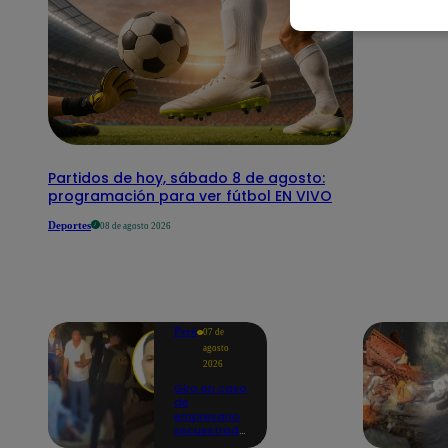
Partidos de hoy, sábado 8 de agosto:
programación para ver fútbol EN VIVO
Deportes
08 de agosto 2026
Perú
07 de
agosto
2026
Giro en caso
de
empresario
secuestrado
y asesinado: