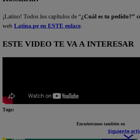
¡Latino! Todos los capítulos de “
¿Cuál es tu pedido?” co
web
Latina.pe en ESTE enlace
.
ESTE VIDEO TE VA A INTERESAR
Tags:
cuál es tu pedido
Latina
Latina Televisión
Encuéntranos también en
Siguiente artí