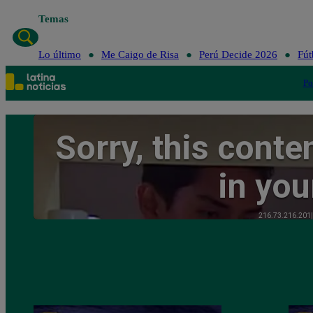
Temas
Lo último
Me Cai
Lo último
Me Caigo de Risa
Perú Decide 2026
Fút
Po