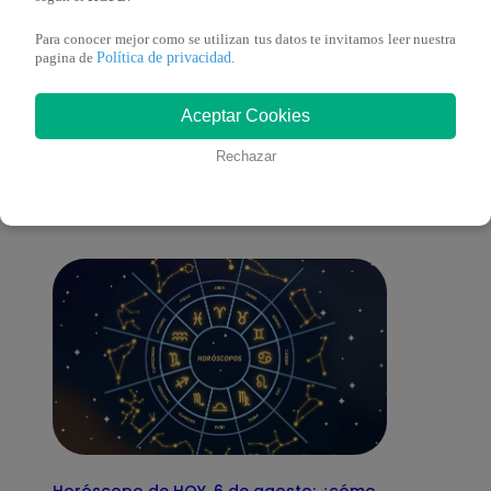
Para conocer mejor como se utilizan tus datos te invitamos leer nuestra
Política de privacidad
pagina de
.
También te puede
Aceptar Cookies
Rechazar
interesar
Horóscopo de HOY, 6 de agosto: ¿cómo