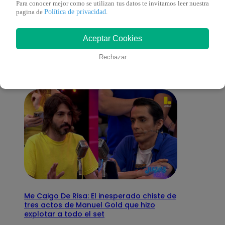
Para conocer mejor como se utilizan tus datos te invitamos leer nuestra
Política de privacidad
pagina de
.
También te puede
Aceptar Cookies
interesar
Rechazar
Me Caigo De Risa: El inesperado chiste de
tres actos de Manuel Gold que hizo
explotar a todo el set