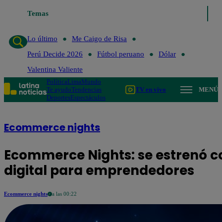
Temas
Lo último
Me Caigo de Risa
Lo último
Me Caigo de Risa
Perú Decide 2026
Fútbol peruano
Dólar
Valentina Valiente
Política
Lima
Mundo
Te ayudo
Tendencias
TV en vivo
MENÚ
Deportes
Espectáculos
Ecommerce nights
Ecommerce Nights: se estrenó c
digital para emprendedores
Ecommerce nights
a las 00:22