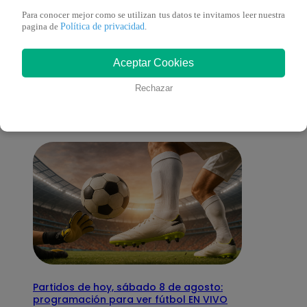
Para conocer mejor como se utilizan tus datos te invitamos leer nuestra
Política de privacidad
pagina de
.
También te puede
Aceptar Cookies
interesar
Rechazar
Partidos de hoy, sábado 8 de agosto:
programación para ver fútbol EN VIVO