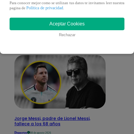
Para conocer mejor como se utilizan tus datos te invitamos leer nuestra
Política de privacidad
pagina de
.
También te puede
Aceptar Cookies
interesar
Rechazar
Jorge Messi, padre de Lionel Messi,
fallece a los 68 años
Deportes
08 de agosto 2026