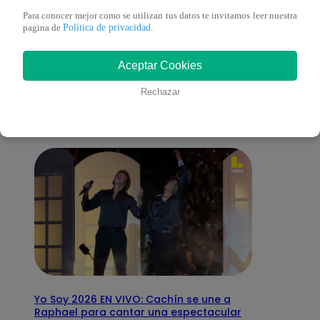
Para conocer mejor como se utilizan tus datos te invitamos leer nuestra
Política de privacidad
pagina de
.
También te puede
Aceptar Cookies
interesar
Rechazar
Yo Soy 2026 EN VIVO: Cachín se une a
Raphael para cantar una espectacular