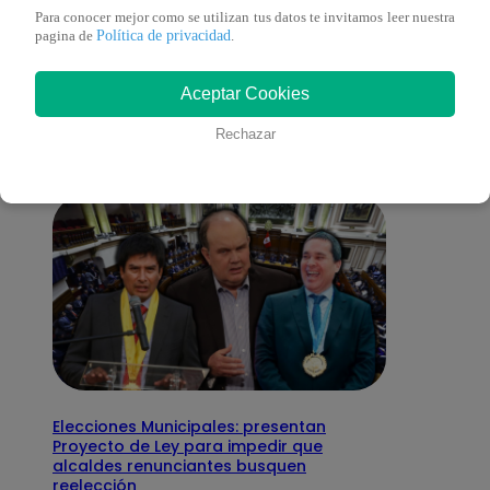
Para conocer mejor como se utilizan tus datos te invitamos leer nuestra
También te puede
Política de privacidad
pagina de
.
Aceptar Cookies
interesar
Rechazar
Elecciones Municipales: presentan
Proyecto de Ley para impedir que
alcaldes renunciantes busquen
reelección