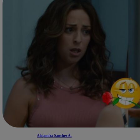
Alejandra Sanchez A.