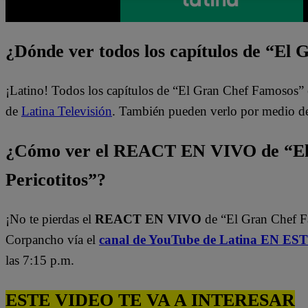
¿Dónde ver todos los capítulos de “El
¡Latino! Todos los capítulos de “El Gran Chef Famosos” 
de
Latina Televisión
. También pueden verlo por medio d
¿Cómo ver el REACT EN VIVO de “El
Pericotitos”?
¡No te pierdas el
REACT EN VIVO
de “El Gran Chef 
Corpancho vía el
canal de YouTube de Latina EN E
las 7:15 p.m.
ESTE VIDEO TE VA A INTERESAR