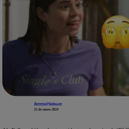
jherrera@latina.pe
22 de enero 2024