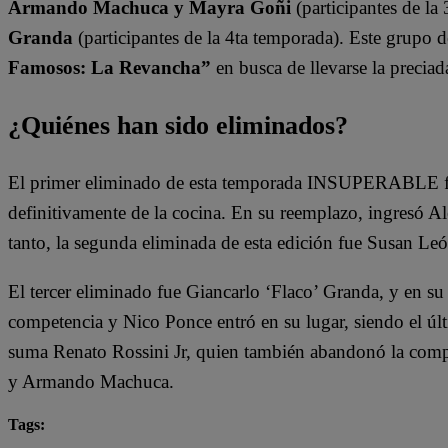
Armando Machuca y Mayra Goñi
(participantes de la
Granda
(participantes de la 4ta temporada). Este grupo 
Famosos: La Revancha”
en busca de llevarse la preciad
¿Quiénes han sido eliminados?
El primer eliminado de esta temporada INSUPERABLE fu
definitivamente de la cocina. En su reemplazo, ingresó 
tanto, la segunda eliminada de esta edición fue Susan Leó
El tercer eliminado fue Giancarlo ‘Flaco’ Granda, y en su
competencia y Nico Ponce entró en su lugar, siendo el últi
suma Renato Rossini Jr, quien también abandonó la compe
y Armando Machuca.
Tags: