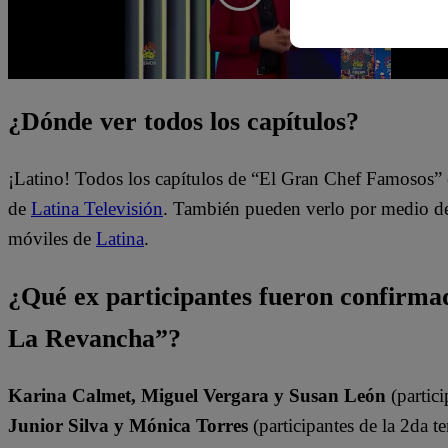
¿Dónde ver todos los capítulos?
¡Latino! Todos los capítulos de “El Gran Chef Famosos” 
de
Latina Televisión
. También pueden verlo por medio del
móviles de
Latina
.
¿Qué ex participantes fueron confirm
La Revancha”?
Karina Calmet, Miguel Vergara y Susan León
(partici
Junior Silva y Mónica Torres
(participantes de la 2da t