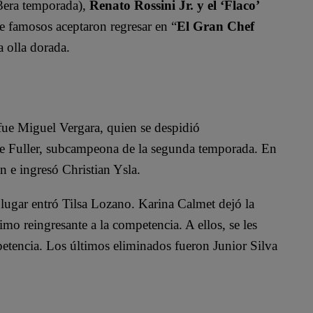
 3era temporada),
Renato Rossini Jr. y el ‘Flaco’
de famosos aceptaron regresar en “
El Gran Chef
a olla dorada.
e Miguel Vergara, quien se despidió
Ale Fuller, subcampeona de la segunda temporada. En
n e ingresó Christian Ysla.
 lugar entró Tilsa Lozano. Karina Calmet dejó la
mo reingresante a la competencia. A ellos, se les
tencia. Los últimos eliminados fueron Junior Silva