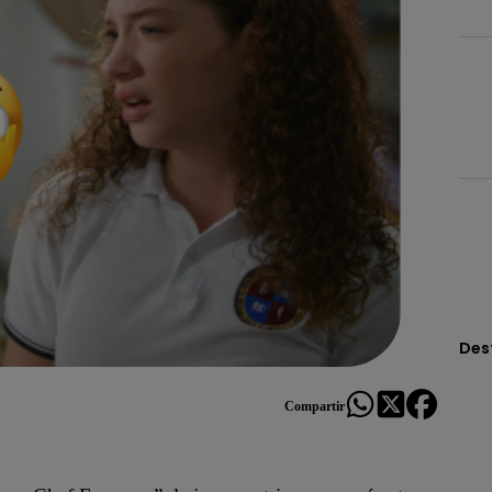
Des
Compartir