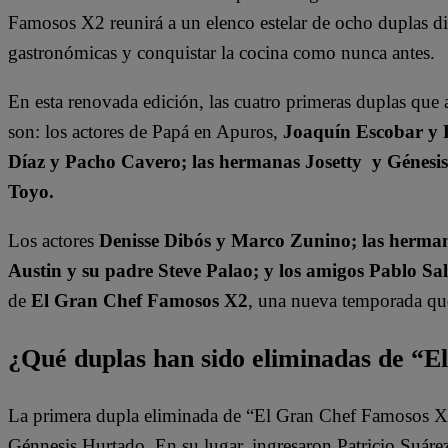
Famosos X2 reunirá a un elenco estelar de ocho duplas dis
gastronómicas y conquistar la cocina como nunca antes.
En esta renovada edición, las cuatro primeras duplas que 
son: los actores de Papá en Apuros,
Joaquín Escobar y 
Díaz y Pacho Cavero; las hermanas Josetty y Génesi
Toyo.
Los actores
Denisse Dibós y Marco Zunino; las herman
Austin y su padre Steve Palao; y los amigos Pablo Sa
de
El Gran Chef Famosos X2
, una nueva temporada que 
¿Qué duplas han sido eliminadas de “
La primera dupla eliminada de “El Gran Chef Famosos X2”
Génnesis Hurtado. En su lugar, ingresaron Patricio Suár