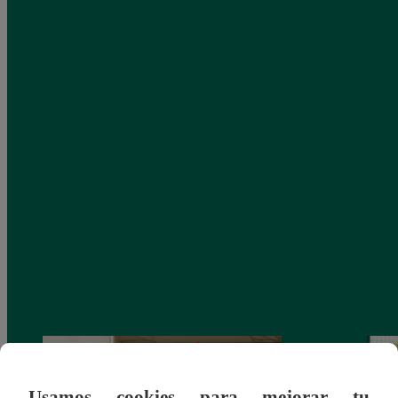
Usamos cookies para mejorar tu