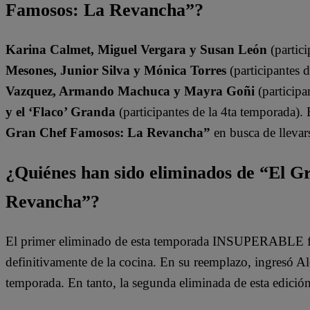
Famosos: La Revancha”?
Karina Calmet, Miguel Vergara y Susan León
(partici
Mesones, Junior Silva y Mónica Torres
(participantes 
Vazquez, Armando Machuca y Mayra Goñi
(participa
y el ‘Flaco’ Granda
(participantes de la 4ta temporada).
Gran Chef Famosos: La Revancha”
en busca de llevars
¿Quiénes han sido eliminados de “El 
Revancha”?
El primer eliminado de esta temporada INSUPERABLE fu
definitivamente de la cocina. En su reemplazo, ingresó A
temporada. En tanto, la segunda eliminada de esta edició