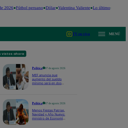
e 2026
Fútbol peruano
Dólar
Valentina Valiente
Lo último
Me Caigo
TV en vivo
MENÚ
 vistos ahora
Política
07 de agosto 2026
MEF anuncia que
aumento del sueldo
mínimo será en dos
etapas: "El primero,
posiblemente, de S/
100 y el otro de S/ 70"
Política
07 de agosto 2026
Menos Fiestas Patrias,
Navidad y Año Nuevo:
ministro de Economía
anuncia que se
moverán los feriados